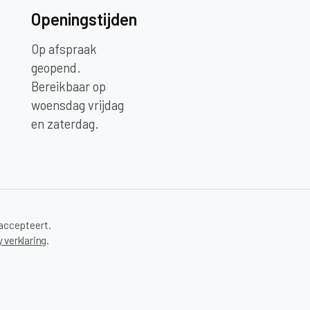
Openingstijden
Op afspraak
geopend.
Bereikbaar op
woensdag vrijdag
en zaterdag.
accepteert.
y verklaring
.