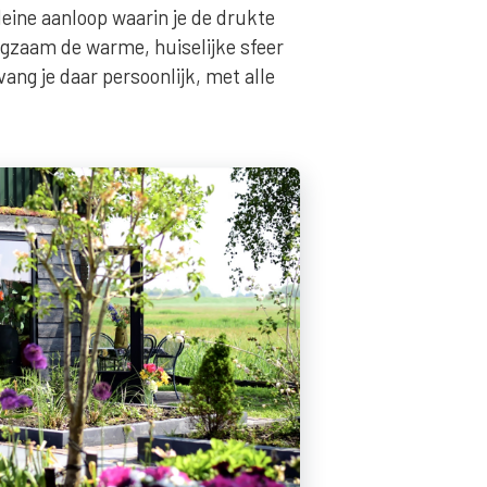
kleine aanloop waarin je de drukte
angzaam de warme, huiselijke sfeer
ang je daar persoonlijk, met alle