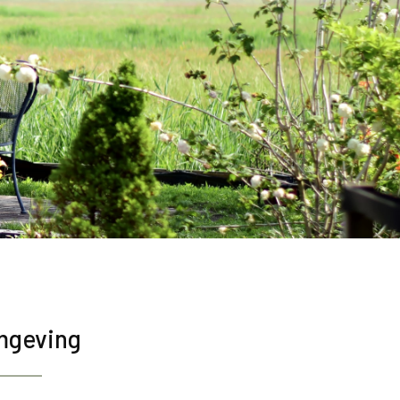
mgeving