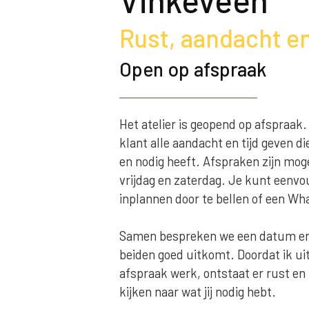
Vinkeveen
Rust, aandacht e
Open op afspraak
Het atelier is geopend op afspraak.
klant alle aandacht en tijd geven die 
en nodig heeft. Afspraken zijn mog
vrijdag en zaterdag. Je kunt eenv
inplannen door te bellen of een Wh
Samen bespreken we een datum en t
beiden goed uitkomt. Doordat ik ui
afspraak werk, ontstaat er rust en
kijken naar wat jij nodig hebt.