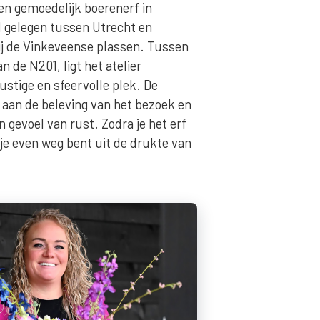
 een gemoedelijk boerenerf in
l gelegen tussen Utrecht en
 de Vinkeveense plassen. Tussen
n de N201, ligt het atelier
ustige en sfeervolle plek. De
 aan de beleving van het bezoek en
n gevoel van rust. Zodra je het erf
 je even weg bent uit de drukte van