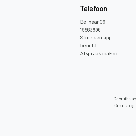
Telefoon
Bel naar 06-
19663996
Stuur een app-
bericht
Afspraak maken
Gebruik van
Om u zo goe