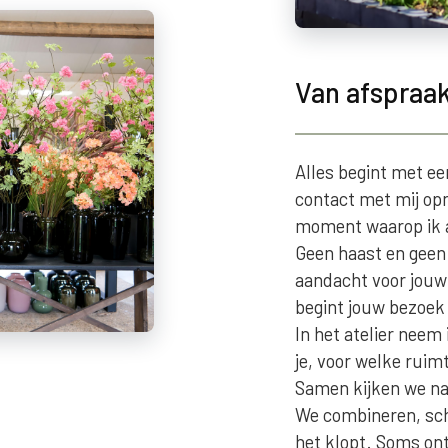
Van afspraak
Alles begint met e
contact met mij o
moment waarop ik al
Geen haast en geen
aandacht voor jouw
begint jouw bezoek a
In het atelier neem 
je, voor welke ruimt
Samen kijken we na
We combineren, sch
het klopt. Soms on