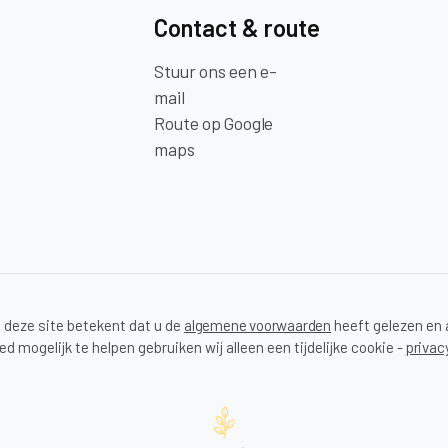
Contact & route
Stuur ons een e-
mail
Route op Google
maps
 deze site betekent dat u de
algemene voorwaarden
heeft gelezen en 
d mogelijk te helpen gebruiken wij alleen een tijdelijke cookie -
privac