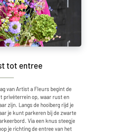
t tot entree
lag van Artist a Fleurs begint de
et privéterrein op, waar rust en
ar zijn. Langs de hooiberg rijd je
aar je kunt parkeren bij de zwarte
arkeerbord. Via een knus steegje
op je richting de entree van het