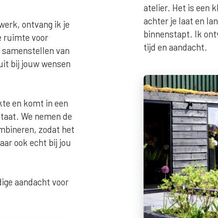
atelier. Het is een 
achter je laat en l
werk, ontvang ik je
binnenstapt. Ik ontv
le ruimte voor
tijd en aandacht.
et samenstellen van
it bij jouw wensen
kte en komt in een
staat. We nemen de
ombineren, zodat het
aar ook echt bij jou
ige aandacht voor