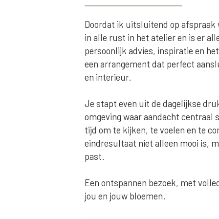
Doordat ik uitsluitend op afspraak 
in alle rust in het atelier en is er al
persoonlijk advies, inspiratie en h
een arrangement dat perfect aanslu
en interieur.
Je stapt even uit de dagelijkse dru
omgeving waar aandacht centraal 
tijd om te kijken, te voelen en te c
eindresultaat niet alleen mooi is, m
past.
Een ontspannen bezoek, met volled
jou en jouw bloemen.