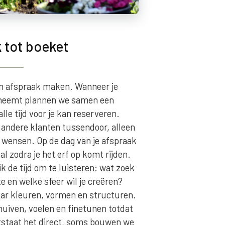
 tot boeket
en afspraak maken. Wanneer je
pneemt plannen we samen een
le tijd voor je kan reserveren.
 andere klanten tussendoor, alleen
 wensen. Op de dag van je afspraak
l zodra je het erf op komt rijden.
ik de tijd om te luisteren: wat zoek
e en welke sfeer wil je creëren?
ar kleuren, vormen en structuren.
uiven, voelen en finetunen totdat
tstaat het direct, soms bouwen we