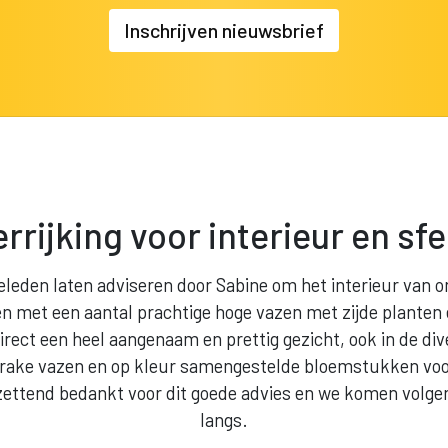
Inschrijven nieuwsbrief
rrijking voor interieur en sf
leden laten adviseren door Sabine om het interieur van on
hten met een aantal prachtige hoge vazen met zijde planten
irect een heel aangenaam en prettig gezicht, ook in de div
trake vazen en op kleur samengestelde bloemstukken voor
ttend bedankt voor dit goede advies en we komen volgend
langs.