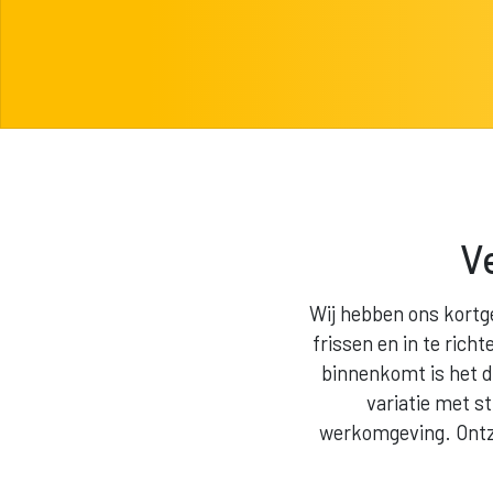
Ve
Wij hebben ons kortge
frissen en in te ric
binnenkomt is het d
variatie met s
werkomgeving. Ontze