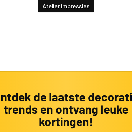
Atelier impressies
ntdek de laatste decorat
trends en ontvang leuke
kortingen!