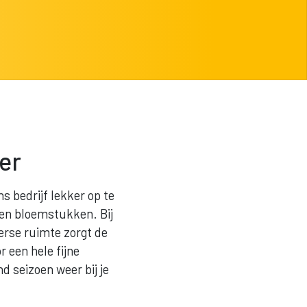
eer
s bedrijf lekker op te
 en bloemstukken. Bij
erse ruimte zorgt de
 een hele fijne
 seizoen weer bij je