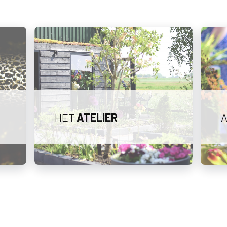
HET
ATELIER