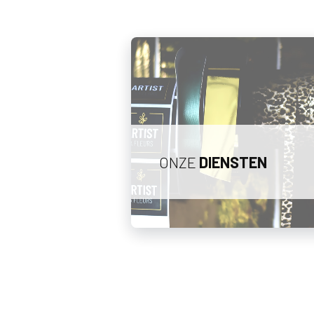
ONZE
DIENSTEN