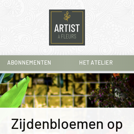
ABONNEMENTEN
HET ATELIER
Zijdenbloemen op