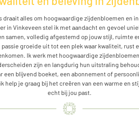
waliteit en beleving in zijd
urs draait alles om hoogwaardige zijdenbloemen en i
lier in Vinkeveen stel ik met aandacht en gevoel uni
 samen, volledig afgestemd op jouw stijl, ruimte 
passie groeide uit tot een plek waar kwaliteit, rust 
nkomen. Ik werk met hoogwaardige zijdenbloemen 
derscheiden zijn en langdurig hun uitstraling behoud
r een blijvend boeket, een abonnement of persoonli
 ik help je graag bij het creëren van een warme en stij
echt bij jou past.